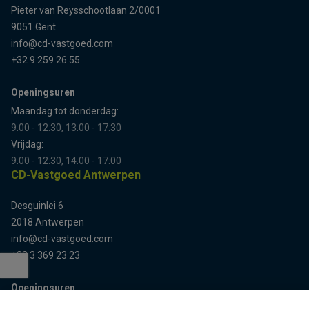
Pieter van Reysschootlaan 2/0001
9051 Gent
info@cd-vastgoed.com
+32 9 259 26 55
Openingsuren
Maandag tot donderdag:
9:00 - 12:30, 13:00 - 17:30
Vrijdag:
9:00 - 12:30, 14:00 - 17:00
CD-Vastgoed Antwerpen
Desguinlei 6
2018 Antwerpen
info@cd-vastgoed.com
+32 3 369 23 23
Openingsuren
Terug naar boven
Enkel op afspraak