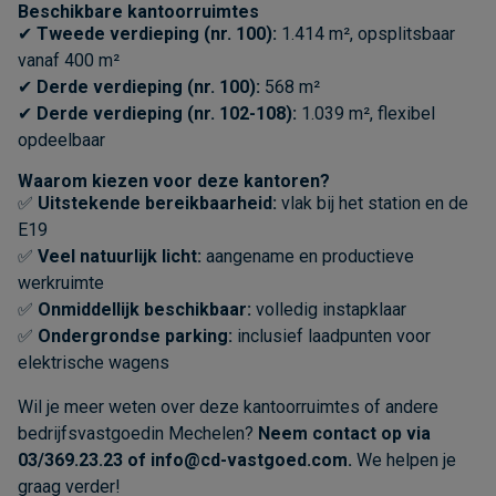
Beschikbare kantoorruimtes
✔
Tweede verdieping (nr. 100):
1.414 m², opsplitsbaar
vanaf 400 m²
✔
Derde verdieping (nr. 100):
568 m²
✔
Derde verdieping (nr. 102-108):
1.039 m², flexibel
opdeelbaar
Waarom kiezen voor deze kantoren?
✅
Uitstekende bereikbaarheid:
vlak bij het station en de
E19
✅
Veel natuurlijk licht:
aangename en productieve
werkruimte
✅
Onmiddellijk beschikbaar:
volledig instapklaar
✅
Ondergrondse parking:
inclusief laadpunten voor
elektrische wagens
Wil je meer weten over deze kantoorruimtes of andere
bedrijfsvastgoedin Mechelen?
Neem contact op via
03/369.23.23 of
info@cd-vastgoed.com
.
We helpen je
graag verder!