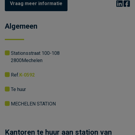
Vraag meer informatie
Algemeen
Stationsstraat 100-108
2800
Mechelen
Ref.
K-0592
Te huur
MECHELEN STATION
Kantoren te huur aan station van