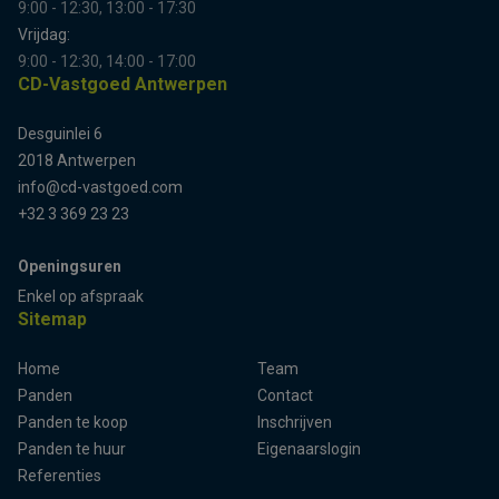
9:00 - 12:30, 13:00 - 17:30
Vrijdag:
9:00 - 12:30, 14:00 - 17:00
CD-Vastgoed Antwerpen
Desguinlei 6
2018 Antwerpen
info@cd-vastgoed.com
+32 3 369 23 23
Openingsuren
Enkel op afspraak
Sitemap
Home
Team
Terug naar boven
Panden
Contact
Panden te koop
Inschrijven
Panden te huur
Eigenaarslogin
Referenties