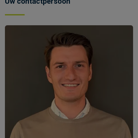
Uw contactpersoon