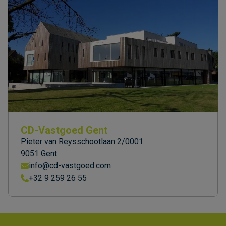
CD-Vastgoed Gent
Pieter van Reysschootlaan 2/0001
9051 Gent
info@cd-vastgoed.com
+32 9 259 26 55