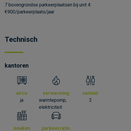
7 bovengrondse parkeerplaatsen bij unit 4:
€900/parkeerplaats/jaar
Technisch
kantoren
airco
verwarming
sanitair
ja
warmtepomp,
2
elektriciteit
keuken
parkeerratio