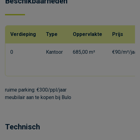
Beschikbaarheden
Verdieping
Type
Oppervlakte
Prijs
0
Kantoor
685,00 m²
€90/m²/jaar
ruime parking: €300/ppl/jaar
meubilair aan te kopen bij Bulo
Technisch