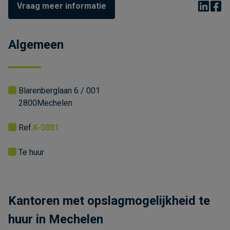
Vraag meer informatie
Algemeen
Blarenberglaan 6 / 001
2800
Mechelen
Ref.
K-0881
Te huur
Kantoren met opslagmogelijkheid te
huur in Mechelen