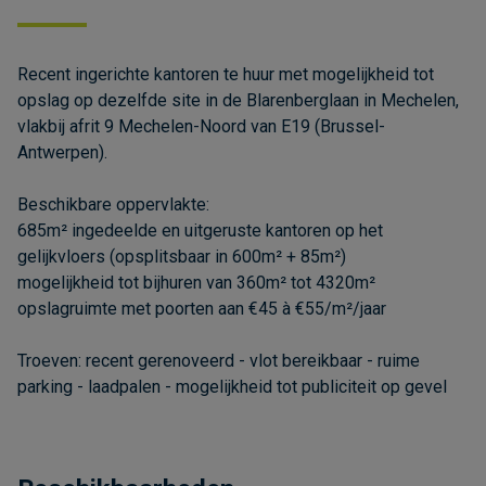
Recent ingerichte kantoren te huur met mogelijkheid tot
opslag op dezelfde site in de Blarenberglaan in Mechelen,
vlakbij afrit 9 Mechelen-Noord van E19 (Brussel-
Antwerpen).
Beschikbare oppervlakte:
685m² ingedeelde en uitgeruste kantoren op het
gelijkvloers (opsplitsbaar in 600m² + 85m²)
mogelijkheid tot bijhuren van 360m² tot 4320m²
opslagruimte met poorten aan €45 à €55/m²/jaar
Troeven: recent gerenoveerd - vlot bereikbaar - ruime
parking - laadpalen - mogelijkheid tot publiciteit op gevel