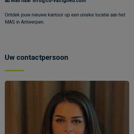
📧 Mail naar info@cd-vastgoed.com
Ontdek jouw nieuwe kantoor op een unieke locatie aan het
MAS in Antwerpen.
Uw contactpersoon