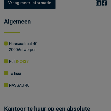
Vraag meer informatie
Algemeen
Nassaustraat 40
2000
Antwerpen
Ref.
K-2437
Te huur
NASSAU 40
Kantoor te huur op een absolute