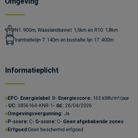
Omgeving
N1: 900m, Waaslandtunnel: 1,5km en R10: 1,8km
tramhaltelijn 7: 140m en bushalte lijn 17: 400m
Informatieplicht
EPC
Energielabel:
B
Energiescore:
163 kWh/m²/jaar
UC:
3856164-KNR-1
dd.:
26/04/2026
Omgevingsvergunning:
Ja
P-score:
C
G-score:
C
Geen afgebakende zones
Erfgoed:
Geen beschermd erfgoed