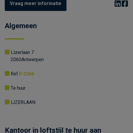
Vraag meer informatie
Algemeen
IJzerlaan 7
2060
Antwerpen
Ref.
K-2266
Te huur
IJZERLAAN
Kantoor in loftstijl te huur aan