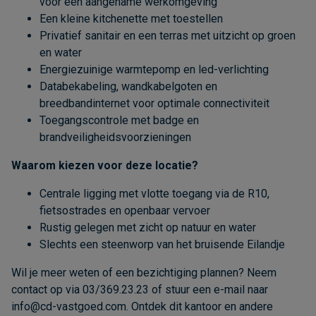
voor een aangename werkomgeving
Een kleine kitchenette met toestellen
Privatief sanitair en een terras met uitzicht op groen
en water
Energiezuinige warmtepomp en led-verlichting
Databekabeling, wandkabelgoten en
breedbandinternet voor optimale connectiviteit
Toegangscontrole met badge en
brandveiligheidsvoorzieningen
Waarom kiezen voor deze locatie?
Centrale ligging met vlotte toegang via de R10,
fietsostrades en openbaar vervoer
Rustig gelegen met zicht op natuur en water
Slechts een steenworp van het bruisende Eilandje
Wil je meer weten of een bezichtiging plannen? Neem
contact op via 03/369.23.23 of stuur een e-mail naar
info@cd-vastgoed.com
. Ontdek dit kantoor en andere