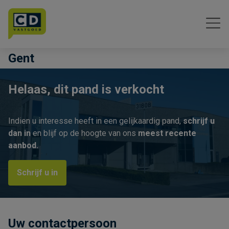
Menu overslaan en naar de inhoud gaan
Gent
Helaas, dit pand is verkocht
Indien u interesse heeft in een gelijkaardig pand,
schrijf u
dan in
en blijf op de hoogte van ons
meest recente
aanbod.
Schrijf u in
Uw contactpersoon