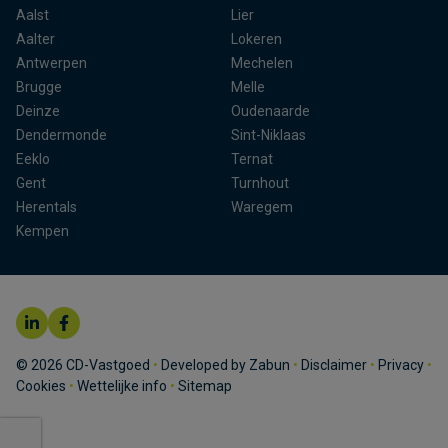
Aalst
Lier
Aalter
Lokeren
Antwerpen
Mechelen
Brugge
Melle
Deinze
Oudenaarde
Dendermonde
Sint-Niklaas
Eeklo
Ternat
Gent
Turnhout
Herentals
Waregem
Kempen
© 2026 CD-Vastgoed
•
Developed by Zabun
•
Disclaimer
•
Privacy
•
Cookies
•
Wettelijke info
•
Sitemap