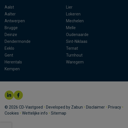
Aalst
Lier
Aalter
Lokeren
Antwerpen
Mechelen
Brugge
Melle
Deinze
Oudenaarde
Dendermonde
Sint-Niklaas
Eeklo
Ternat
Gent
Turnhout
Herentals
Waregem
Kempen
© 2026 CD-Vastgoed
•
Developed by Zabun
•
Disclaimer
•
Privacy
•
Cookies
•
Wettelijke info
•
Sitemap