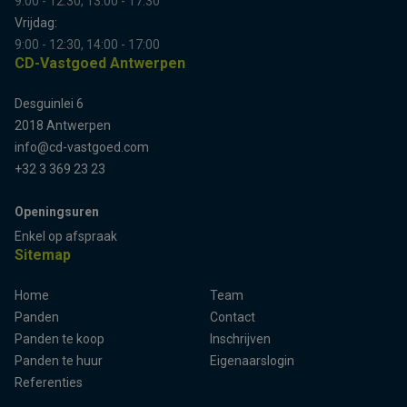
9:00 - 12:30, 13:00 - 17:30
Vrijdag:
9:00 - 12:30, 14:00 - 17:00
CD-Vastgoed Antwerpen
Desguinlei 6
2018 Antwerpen
info@cd-vastgoed.com
+32 3 369 23 23
Openingsuren
Enkel op afspraak
Sitemap
Home
Team
Panden
Contact
Panden te koop
Inschrijven
Panden te huur
Eigenaarslogin
Referenties