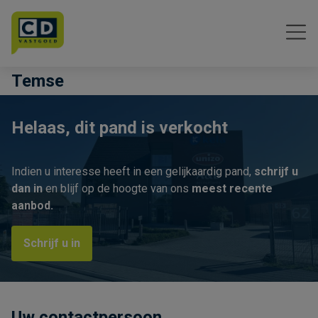
Menu overslaan en naar de inhoud gaan
Temse
Helaas, dit pand is verkocht
Indien u interesse heeft in een gelijkaardig pand,
schrijf u
dan in
en blijf op de hoogte van ons
meest recente
aanbod.
Schrijf u in
Uw contactpersoon