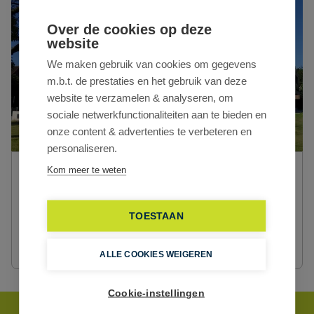
Over de cookies op deze
website
We maken gebruik van cookies om gegevens
m.b.t. de prestaties en het gebruik van deze
website te verzamelen & analyseren, om
sociale netwerkfunctionaliteiten aan te bieden en
onze content & advertenties te verbeteren en
personaliseren.
Kom meer te weten
CD-Vastgoed Gent
Pieter van Reysschootlaan 2/0001
9051 Gent
TOESTAAN
info@cd-vastgoed.com
+32 9 259 26 55
ALLE COOKIES WEIGEREN
Cookie-instellingen