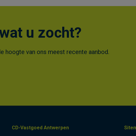
wat u zocht?
 op de hoogte van ons meest recente aanbod.
CD-Vastgoed Antwerpen
Site