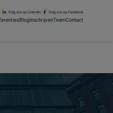
Volg ons op LinkedIn
Volg ons op Facebook
ferenties
Blog
Inschrijven
Team
Contact