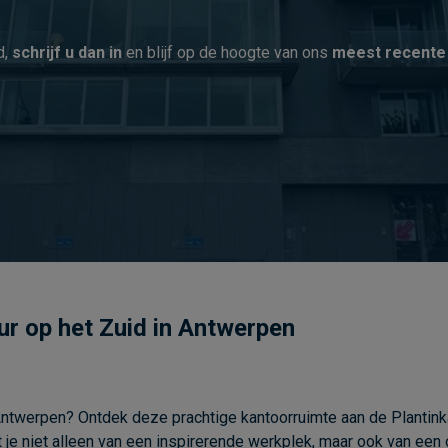
d,
schrijf u dan in
en blijf op de hoogte van ons
meest recente
ur op het Zuid in Antwerpen
n Antwerpen? Ontdek deze prachtige kantoorruimte aan de Plantink
 je niet alleen van een inspirerende werkplek, maar ook van een 