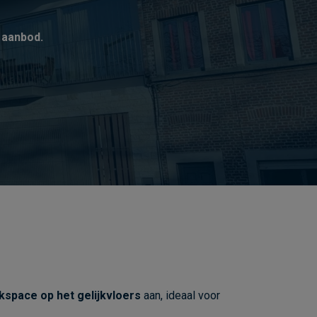
 aanbod.
kspace op het gelijkvloers
aan, ideaal voor