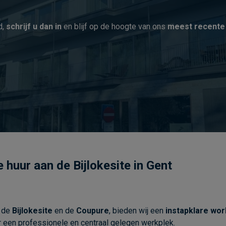
d,
schrijf u dan in
en blijf op de hoogte van ons
meest recente
huur aan de Bijlokesite in Gent
j de
Bijlokesite
en de
Coupure
, bieden wij een
instapklare wor
ar een professionele en centraal gelegen werkplek.