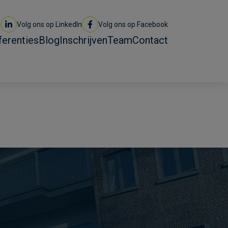
Volg ons op LinkedIn
Volg ons op Facebook
ferenties
Blog
Inschrijven
Team
Contact