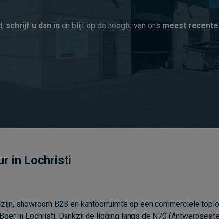
d,
schrijf u dan in
en blijf op de hoogte van ons
meest recente
r in Lochristi
zijn, showroom B2B en kantoorruimte op een commerciële toploca
 Boer in Lochristi. Dankzij de ligging langs de N70 (Antwerpse