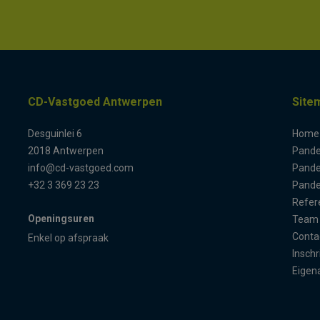
CD-Vastgoed Antwerpen
Site
Desguinlei 6
Home
2018 Antwerpen
Pand
info@cd-vastgoed.com
Pande
+32 3 369 23 23
Pande
Refer
Openingsuren
Team
Conta
Enkel op afspraak
Inschr
Eigen