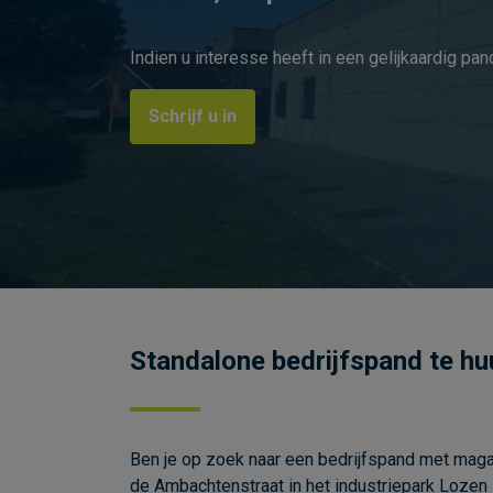
Indien u interesse heeft in een gelijkaardig pan
Schrijf u in
Standalone bedrijfspand te huu
Ben je op zoek naar een bedrijfspand met maga
de Ambachtenstraat in het industriepark Lozen