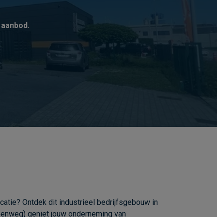
 aanbod.
tie? Ontdek dit industrieel bedrijfsgebouw in
steenweg) geniet jouw onderneming van