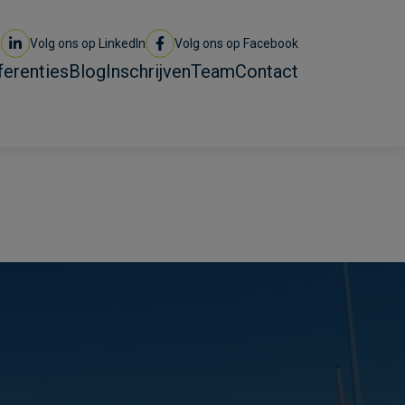
Volg ons op LinkedIn
Volg ons op Facebook
ferenties
Blog
Inschrijven
Team
Contact