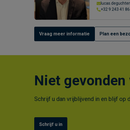
lucas.deguchte
+32 9 243 41 86
Vraag meer informatie
Plan een bezo
Niet gevonden 
Schrijf u dan vrijblijvend in en blijf
Schrijf u in