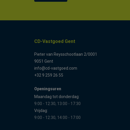
CD-Vastgoed Gent
Pieter van Reysschootlaan 2/0001
9051 Gent
info@cd-vastgoed.com
+32 9 259 26 55
Openingsuren
Maandag tot donderdag:
9:00 - 12:30, 13:00 - 17:30
Vrijdag:
9:00 - 12:30, 14:00 - 17:00