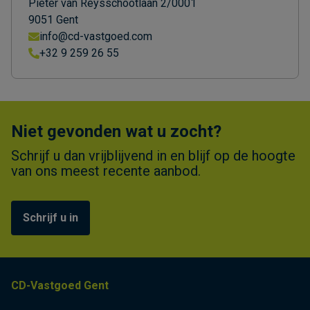
Pieter van Reysschootlaan 2/0001
9051 Gent
info@cd-vastgoed.com
+32 9 259 26 55
Niet gevonden wat u zocht?
Schrijf u dan vrijblijvend in en blijf op de hoogte
van ons meest recente aanbod.
Schrijf u in
CD-Vastgoed Gent