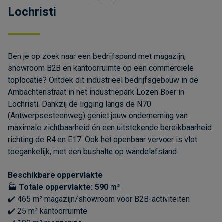
Lochristi
Ben je op zoek naar een bedrijfspand met magazijn,
showroom B2B en kantoorruimte op een commerciële
toplocatie? Ontdek dit industrieel bedrijfsgebouw in de
Ambachtenstraat in het industriepark Lozen Boer in
Lochristi. Dankzij de ligging langs de N70
(Antwerpsesteenweg) geniet jouw onderneming van
maximale zichtbaarheid én een uitstekende bereikbaarheid
richting de R4 en E17. Ook het openbaar vervoer is vlot
toegankelijk, met een bushalte op wandelafstand.
Beschikbare oppervlakte
🏭
Totale oppervlakte: 590 m²
✔️ 465 m² magazijn/showroom voor B2B-activiteiten
✔️ 25 m² kantoorruimte