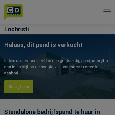
Menu overslaan en naar de inhoud gaan
Lochristi
Helaas, dit pand is verkocht
Indien u interesse heeft in een gelijkaardig pand,
schrijf u
dan in
en blijf op de hoogte van ons
meest recente
aanbod.
Schrijf u in
Standalone bedrijfspand te huur in