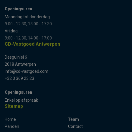
Openingsuren
Maandag tot donderdag:
9:00 - 12:30, 13:00 - 17:30
Vrijdag:
9:00 - 12:30, 14:00 - 17:00
CD-Vastgoed Antwerpen
Desguinlei 6
2018 Antwerpen
info@cd-vastgoed.com
+32 3 369 23 23
Openingsuren
Enkel op afspraak
Sitemap
Home
Team
Panden
Contact