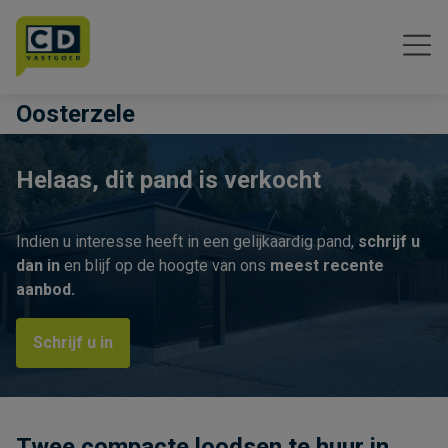
Menu overslaan en naar de inhoud gaan
Oosterzele
Helaas, dit pand is verkocht
Indien u interesse heeft in een gelijkaardig pand,
schrijf u
dan in
en blijf op de hoogte van ons
meest recente
aanbod.
Schrijf u in
Twee compacte loodsen te huur in