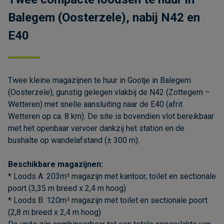
Balegem (Oosterzele), nabij N42 en
E40
Twee kleine magazijnen te huur in Gootje in Balegem
(Oosterzele), gunstig gelegen vlakbij de N42 (Zottegem –
Wetteren) met snelle aansluiting naar de E40 (afrit
Wetteren op ca. 8 km). De site is bovendien vlot bereikbaar
met het openbaar vervoer dankzij het station en de
bushalte op wandelafstand (± 300 m).
Beschikbare magazijnen:
* Loods A: 203m² magazijn met kantoor, toilet en sectionale
poort (3,35 m breed x 2,4 m hoog)
* Loods B: 120m² magazijn met toilet en sectionale poort
(2,8 m breed x 2,4 m hoog)