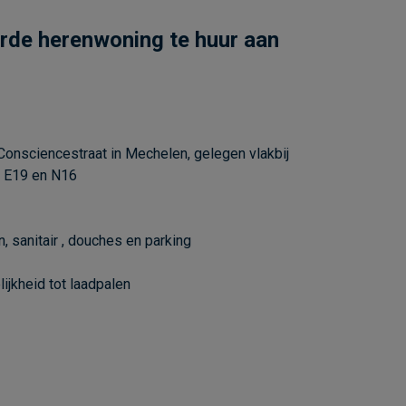
rde herenwoning te huur aan
Consciencestraat in Mechelen, gelegen vlakbij
ar E19 en N16
sanitair , douches en parking
ijkheid tot laadpalen