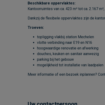
Beschikbare oppervlaktes:
Kantoorruimtes van ca. 423 m² tot ca. 2.167 m²,
Dankzij de flexibele oppervlaktes zijn de kant
Troeven:
topligging vlakbij station Mechelen
vlotte verbinding naar E19 en N16
hoogwaardige renovatie en afwerking
douches, keuken en sanitair aanwezig
parking bij het gebouw
mogelijkheid tot installatie van laadpalen
Meer informatie of een bezoek inplannen? Con
Uw contactpersoon