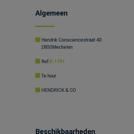
Algemeen
Hendrik Consciencestraat 40
2800
Mechelen
Ref.
K-1791
Te huur
HENDRICK & CO
Beschikbaarheden