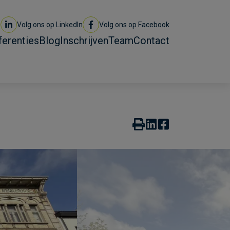
Volg ons op LinkedIn
Volg ons op Facebook
ferenties
Blog
Inschrijven
Team
Contact