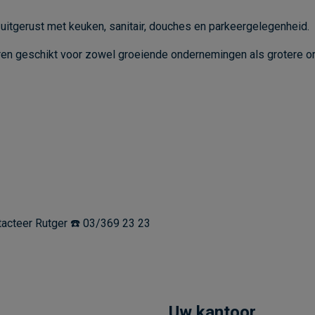
 uitgerust met keuken, sanitair, douches en parkeergelegenheid.
oren geschikt voor zowel groeiende ondernemingen als grotere or
tacteer Rutger ☎️ 03/369 23 23
Uw kantoor