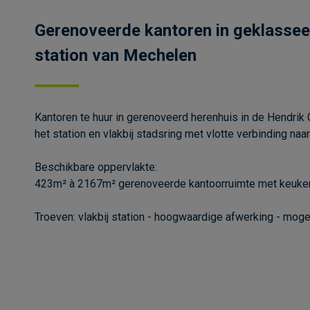
Gerenoveerde kantoren in geklassee
station van Mechelen
Kantoren te huur in gerenoveerd herenhuis in de Hendrik 
het station en vlakbij stadsring met vlotte verbinding na
Beschikbare oppervlakte:
423m² à 2167m² gerenoveerde kantoorruimte met keuken, 
Troeven: vlakbij station - hoogwaardige afwerking - mogel