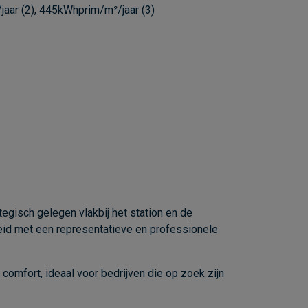
aar (2), 445kWhprim/m²/jaar (3)
egisch gelegen vlakbij het station en de
heid met een representatieve en professionele
mfort, ideaal voor bedrijven die op zoek zijn