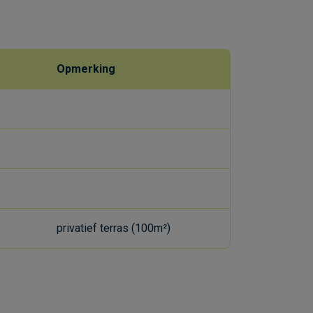
Opmerking
privatief terras (100m²)