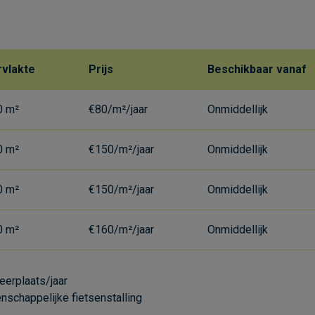
vlakte
Prijs
Beschikbaar vanaf
0 m²
€80/m²/jaar
Onmiddellijk
0 m²
€150/m²/jaar
Onmiddellijk
0 m²
€150/m²/jaar
Onmiddellijk
0 m²
€160/m²/jaar
Onmiddellijk
erplaats/jaar
nschappelijke fietsenstalling