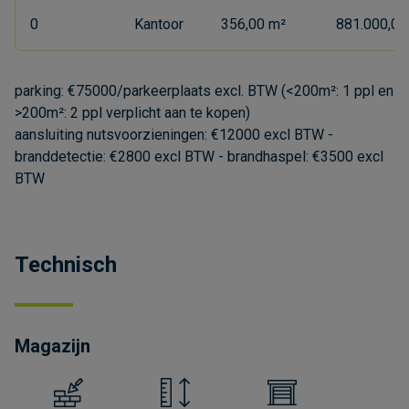
0
Kantoor
356,00 m²
881.000,00 
parking: €75000/parkeerplaats excl. BTW (<200m²: 1 ppl en
>200m²: 2 ppl verplicht aan te kopen)
aansluiting nutsvoorzieningen: €12000 excl BTW -
branddetectie: €2800 excl BTW - brandhaspel: €3500 excl
BTW
Technisch
Magazijn