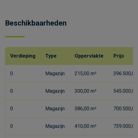
Beschikbaarheden
Verdieping
Type
Oppervlakte
Prijs
0
Magazijn
215,00 m²
396.500,00 
0
Magazijn
300,00 m²
545.000,00 
0
Magazijn
386,00 m²
700.500,00 
0
Magazijn
410,00 m²
739.000,00 