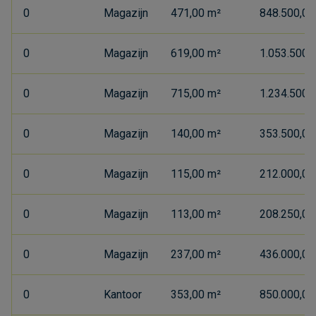
0
Magazijn
471,00 m²
848.500,00 
0
Magazijn
619,00 m²
1.053.500,0
0
Magazijn
715,00 m²
1.234.500,0
0
Magazijn
140,00 m²
353.500,00 
0
Magazijn
115,00 m²
212.000,00 
0
Magazijn
113,00 m²
208.250,00 
0
Magazijn
237,00 m²
436.000,00 
0
Kantoor
353,00 m²
850.000,00 