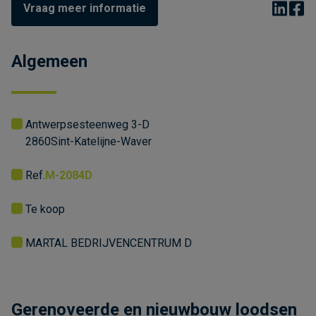
Vraag meer informatie
Algemeen
Antwerpsesteenweg 3-D
2860
Sint-Katelijne-Waver
Ref.
M-2084D
Te koop
MARTAL BEDRIJVENCENTRUM D
Gerenoveerde en nieuwbouw loodsen