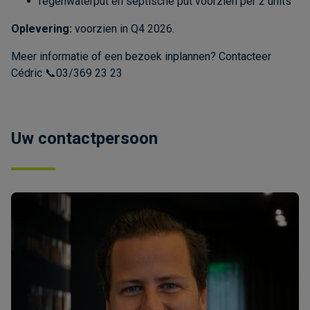
regenwaterput en septische put voorzien per 2 units
Oplevering:
voorzien in Q4 2026.
Meer informatie of een bezoek inplannen? Contacteer
Cédric 📞03/369 23 23
Uw contactpersoon