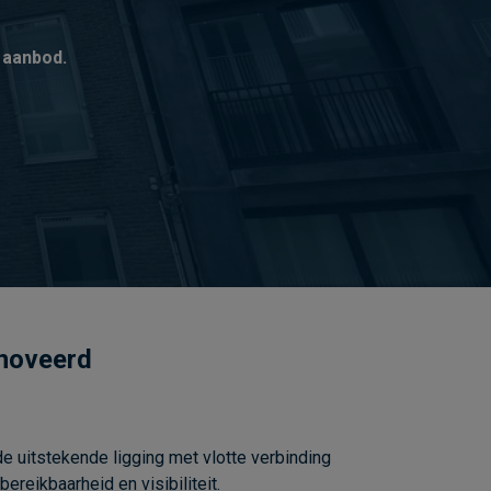
 aanbod.
enoveerd
 uitstekende ligging met vlotte verbinding
reikbaarheid en visibiliteit.