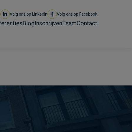
Volg ons op LinkedIn
Volg ons op Facebook
ferenties
Blog
Inschrijven
Team
Contact