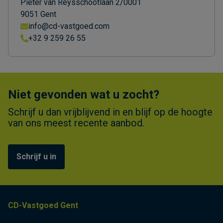
Pieter van Reysschootlaan 2/0001
9051 Gent
info@cd-vastgoed.com
+32 9 259 26 55
Niet gevonden wat u zocht?
Schrijf u dan vrijblijvend in en blijf op de hoogte
van ons meest recente aanbod.
Schrijf u in
CD-Vastgoed Gent