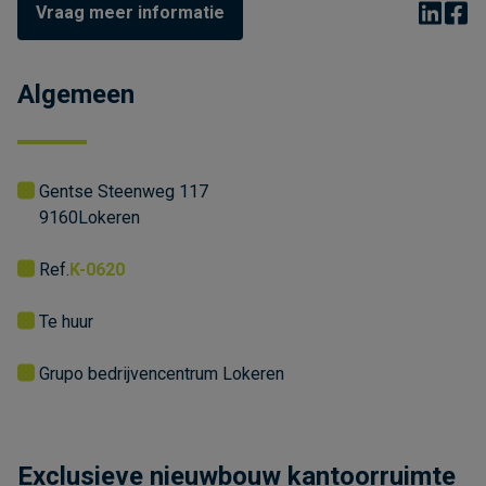
Vraag meer informatie
Algemeen
Gentse Steenweg 117
9160
Lokeren
Ref.
K-0620
Te huur
Grupo bedrijvencentrum Lokeren
Exclusieve nieuwbouw kantoorruimte