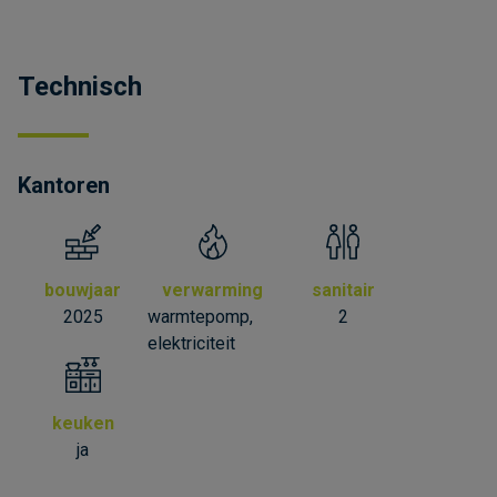
Technisch
Kantoren
bouwjaar
verwarming
sanitair
2025
warmtepomp,
2
elektriciteit
keuken
ja