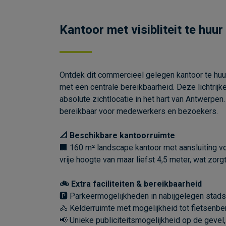
Kantoor met visibliteit te huu
Ontdek dit commercieel gelegen kantoor te huu
met een centrale bereikbaarheid. Deze lichtrij
absolute zichtlocatie in het hart van Antwerpen
bereikbaar voor medewerkers en bezoekers.
📐 Beschikbare kantoorruimte
🏢 160 m² landscape kantoor met aansluiting voo
vrije hoogte van maar liefst 4,5 meter, wat z
🚲 Extra faciliteiten & bereikbaarheid
🅿️ Parkeermogelijkheden in nabijgelegen stad
🚴 Kelderruimte met mogelijkheid tot fietsenber
📢 Unieke publiciteitsmogelijkheid op de gevel