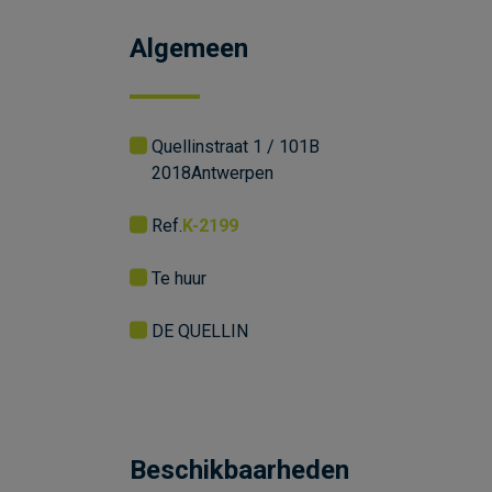
Algemeen
Quellinstraat 1 / 101B
2018
Antwerpen
Ref.
K-2199
Te huur
DE QUELLIN
Beschikbaarheden