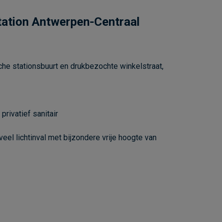
tation Antwerpen-Centraal
che stationsbuurt en drukbezochte winkelstraat,
rivatief sanitair
veel lichtinval met bijzondere vrije hoogte van