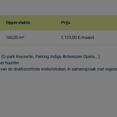
Oppervlakte
Prijs
160,00 m²
2.133,00 €/maand
 (Q-park Keyserlei, Parking Indigo Antwerpen Opera, ...)
per huurder
n van de drukbzochtste winkelstraten, in samenspraak met eigen