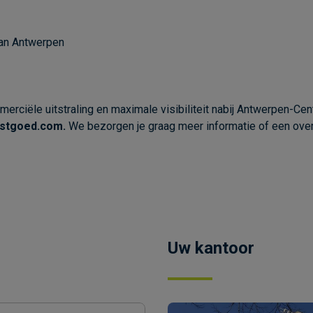
van Antwerpen
erciële uitstraling en maximale visibiliteit nabij Antwerpen-Cen
astgoed.com.
We bezorgen je graag meer informatie of een over
Uw kantoor