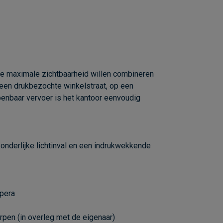
ie maximale zichtbaarheid willen combineren
 een drukbezochte winkelstraat, op een
openbaar vervoer is het kantoor eenvoudig
zonderlijke lichtinval en een indrukwekkende
Opera
rpen (in overleg met de eigenaar)