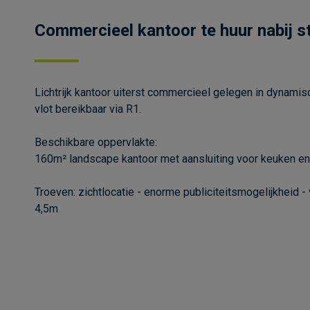
Commercieel kantoor te huur nabij s
Lichtrijk kantoor uiterst commercieel gelegen in dynamis
vlot bereikbaar via R1.
Beschikbare oppervlakte:
160m² landscape kantoor met aansluiting voor keuken en p
Troeven: zichtlocatie - enorme publiciteitsmogelijkheid - 
4,5m