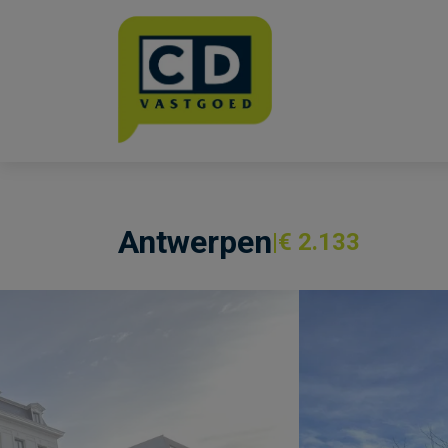
Menu overslaan en naar de inhoud gaan
Antwerpen
€ 2.133