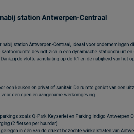
r nabij station Antwerpen-Centraal
r nabij station Antwerpen-Centraal, ideaal voor ondernemingen d
ke kantoorruimte bevindt zich in een dynamische stationsbuurt en
. Dankzij de vlotte aansluiting op de R1 en de nabijheid van het 
r een keuken en privatief sanitair. De ruimte geniet van een uit
orgt voor een open en aangename werkomgeving.
sparkings zoals Q-Park Keyserlei en Parking Indigo Antwerpen 
ging (2 fietsen per huurder)
, gelegen in één van de drukst bezochte winkelstraten van Antwe