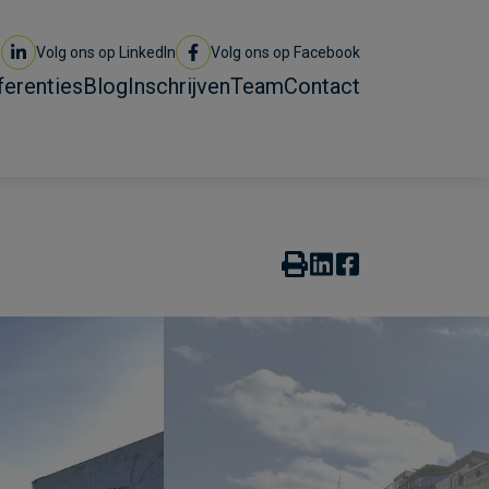
Volg ons op LinkedIn
Volg ons op Facebook
ferenties
Blog
Inschrijven
Team
Contact