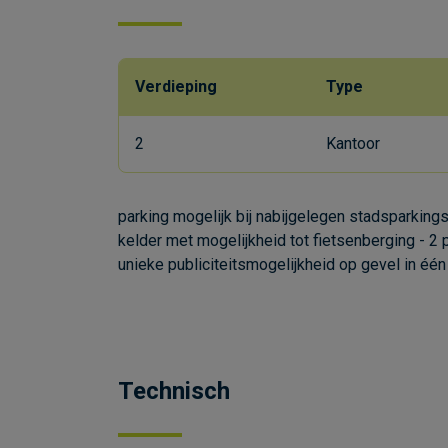
Verdieping
Type
2
Kantoor
parking mogelijk bij nabijgelegen stadsparkings
kelder met mogelijkheid tot fietsenberging - 2 
unieke publiciteitsmogelijkheid op gevel in éé
Technisch