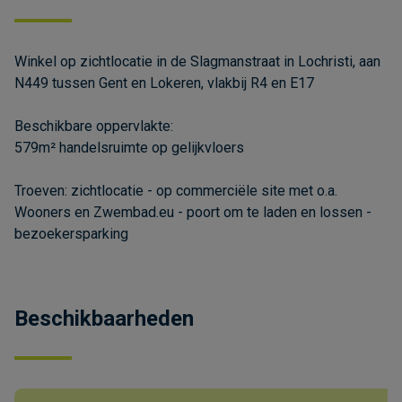
Winkel op zichtlocatie in de Slagmanstraat in Lochristi, aan
N449 tussen Gent en Lokeren, vlakbij R4 en E17
Beschikbare oppervlakte:
579m² handelsruimte op gelijkvloers
Troeven: zichtlocatie - op commerciële site met o.a.
Wooners en Zwembad.eu - poort om te laden en lossen -
bezoekersparking
Beschikbaarheden