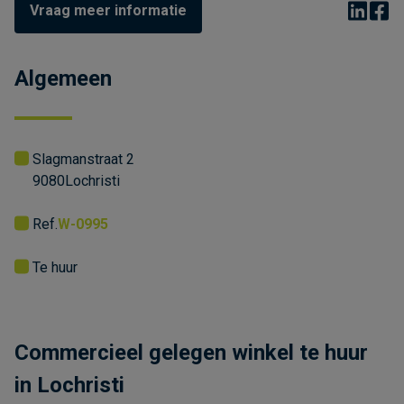
Vraag meer informatie
Algemeen
Slagmanstraat 2
9080
Lochristi
Ref.
W-0995
Te huur
Commercieel gelegen winkel te huur
in Lochristi