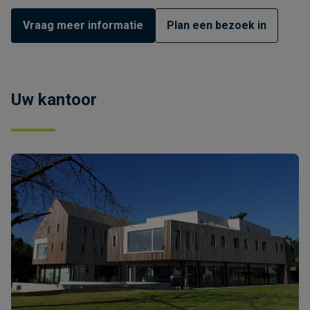
Vraag meer informatie
Plan een bezoek in
Uw kantoor