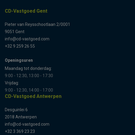
CD-Vastgoed Gent
Pieter van Reysschootlaan 2/0001
9051 Gent
info@cd-vastgoed.com
+32 9 259 26 55
Openingsuren
Maandag tot donderdag:
9:00 - 12:30, 13:00 - 17:30
Vrijdag:
9:00 - 12:30, 14:00 - 17:00
CD-Vastgoed Antwerpen
Desguinlei 6
2018 Antwerpen
info@cd-vastgoed.com
+32 3 369 23 23