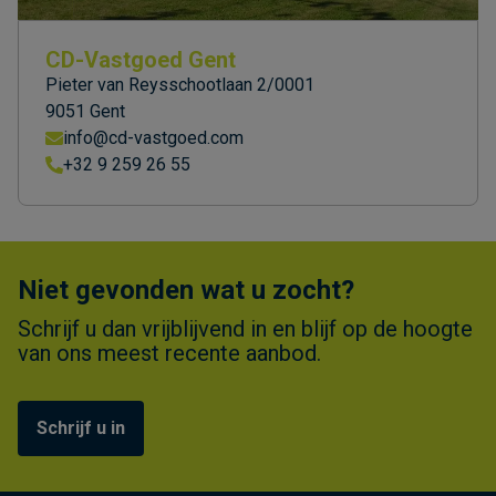
CD-Vastgoed Gent
Pieter van Reysschootlaan 2/0001
9051 Gent
info@cd-vastgoed.com
+32 9 259 26 55
Niet gevonden wat u zocht?
Schrijf u dan vrijblijvend in en blijf op de hoogte
van ons meest recente aanbod.
Schrijf u in