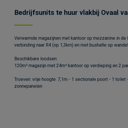
Bedrijfsunits te huur vlakbij Ovaal 
Verwarmde magazijnen met kantoor op mezzanine in de D
verbinding naar R4 (op 1,3km) en met bushalte op wande
Beschikbare loodsen:
120m² magazijn met 24m² kantoor op verdieping en 2 pa
Troeven: vrije hoogte: 7,1m - 1 sectionale poort - 1 toilet 
zonnepanelen