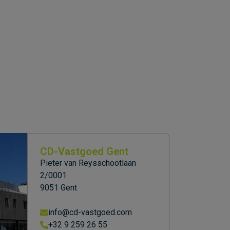
CD-Vastgoed Gent
Pieter van Reysschootlaan
2/0001
9051 Gent
info@cd-vastgoed.com
+32 9 259 26 55