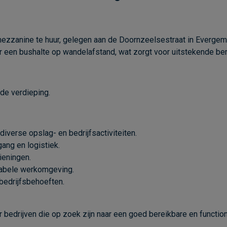
zanine te huur, gelegen aan de Doornzeelsestraat in Evergem. 
r een bushalte op wandelafstand, wat zorgt voor uitstekende ber
de verdieping.
 diverse opslag- en bedrijfsactiviteiten.
ang en logistiek.
eningen.
abele werkomgeving.
bedrijfsbehoeften.
 bedrijven die op zoek zijn naar een goed bereikbare en function