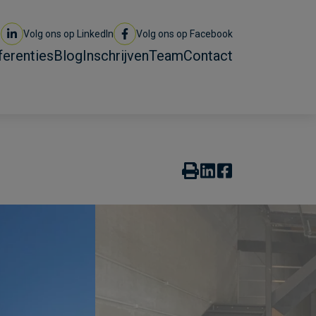
Volg ons op LinkedIn
Volg ons op Facebook
ferenties
Blog
Inschrijven
Team
Contact