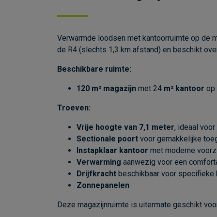
Verwarmde loodsen met kantoorruimte op de mez
de R4 (slechts 1,3 km afstand) en beschikt ove
Beschikbare ruimte:
120 m² magazijn
met 24
m² kantoor
op 
Troeven:
Vrije hoogte van 7,1 meter
, ideaal voor
Sectionale poort
voor gemakkelijke toeg
Instapklaar kantoor
met moderne voorzi
Verwarming
aanwezig voor een comfort
Drijfkracht
beschikbaar voor specifieke 
Zonnepanelen
Deze magazijnruimte is uitermate geschikt voor