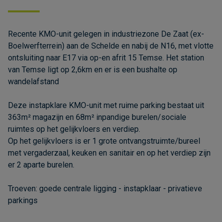
Recente KMO-unit gelegen in industriezone De Zaat (ex-
Boelwerfterrein) aan de Schelde en nabij de N16, met vlotte
ontsluiting naar E17 via op-en afrit 15 Temse. Het station
van Temse ligt op 2,6km en er is een bushalte op
wandelafstand
Deze instapklare KMO-unit met ruime parking bestaat uit
363m² magazijn en 68m² inpandige burelen/sociale
ruimtes op het gelijkvloers en verdiep.
Op het gelijkvloers is er 1 grote ontvangstruimte/bureel
met vergaderzaal, keuken en sanitair en op het verdiep zijn
er 2 aparte burelen.
Troeven: goede centrale ligging - instapklaar - privatieve
parkings