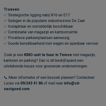
Troeven
✅ Strategische ligging nabij N16 en E17
✅ Gelegen in de populaire industriezone De Zaat
✅ Instapklaar en onmiddellijk beschikbaar
✅ Combinatie van magazijn en kantoorruimte
✅ Privatieve parkeerplaatsen aanwezig
✅ Goede bereikbaarheid met wagen en openbaar vervoer
Zoek je een
KMO-unit te huur in Temse
met magazijn,
kantoren en parking? Dan is dit bedrijfspand een
uitstekende keuze voor groeiende ondernemingen.
📞 Meer informatie of een bezoek plannen? Contacteer
Lucas via
09/243 41 86
of mail naar
info@cd-
vastgoed.com
.