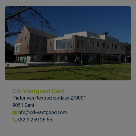
CD-Vastgoed Gent
Pieter van Reysschootlaan 2/0001
9051 Gent
info@cd-vastgoed.com
+32 9 259 26 55