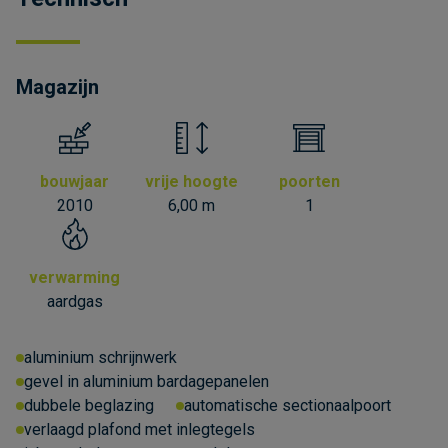
Magazijn
bouwjaar
vrije hoogte
poorten
2010
6,00 m
1
verwarming
aardgas
aluminium schrijnwerk
gevel in aluminium bardagepanelen
dubbele beglazing
automatische sectionaalpoort
verlaagd plafond met inlegtegels