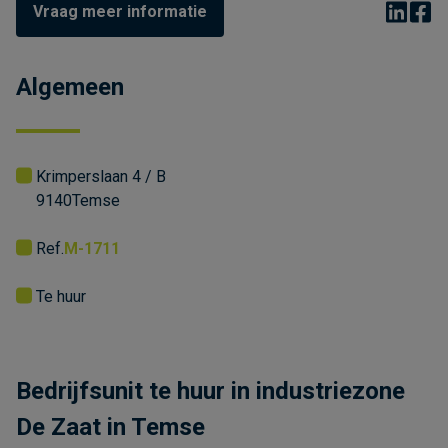
Vraag meer informatie
Algemeen
Krimperslaan 4 / B
9140
Temse
Ref.
M-1711
Te huur
Bedrijfsunit te huur in industriezone
De Zaat in Temse