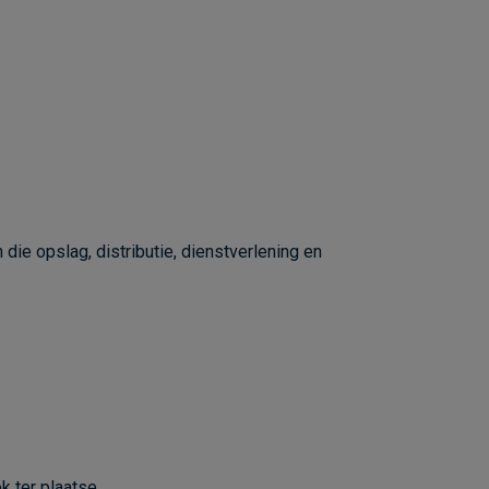
die opslag, distributie, dienstverlening en
 ter plaatse.