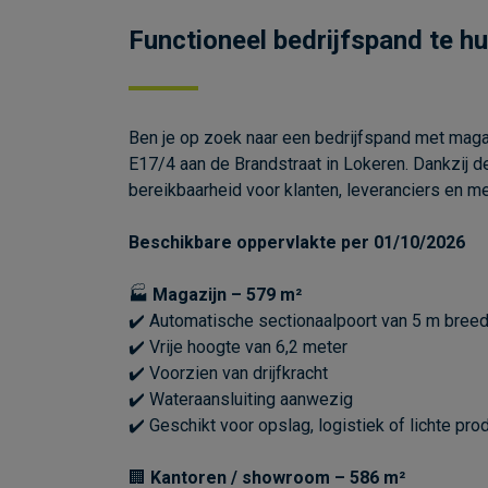
Functioneel bedrijfspand te hu
Ben je op zoek naar een bedrijfspand met magaz
E17/4 aan de Brandstraat in Lokeren. Dankzij 
bereikbaarheid voor klanten, leveranciers en m
Beschikbare oppervlakte per 01/10/2026
🏭
Magazijn – 579 m²
✔️ Automatische sectionaalpoort van 5 m breed
✔️ Vrije hoogte van 6,2 meter
✔️ Voorzien van drijfkracht
✔️ Wateraansluiting aanwezig
✔️ Geschikt voor opslag, logistiek of lichte prod
🏢
Kantoren / showroom – 586 m²