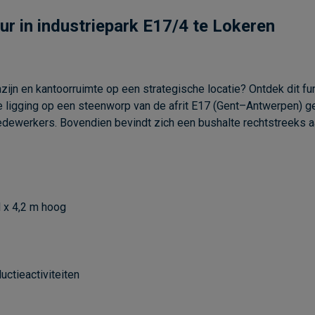
ur in industriepark E17/4 te Lokeren
ijn en kantoorruimte op een strategische locatie? Ontdek dit fun
de ligging op een steenworp van de afrit E17 (Gent–Antwerpen) 
edewerkers. Bovendien bevindt zich een bushalte rechtstreeks a
 x 4,2 m hoog
uctieactiviteiten