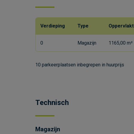
Verdieping
Type
Oppervlak
0
Magazijn
1165,00 m²
10 parkeerplaatsen inbegrepen in huurprijs
Technisch
Magazijn