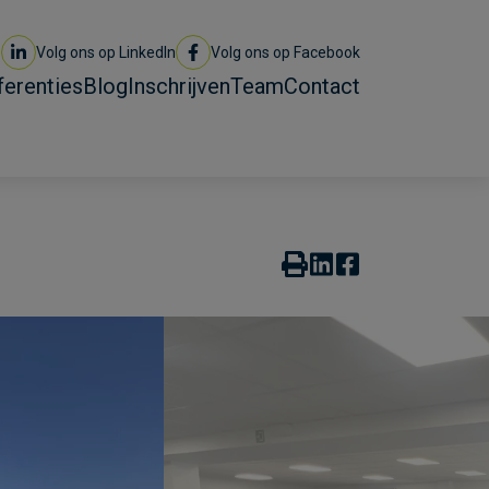
Volg ons op LinkedIn
Volg ons op Facebook
ferenties
Blog
Inschrijven
Team
Contact