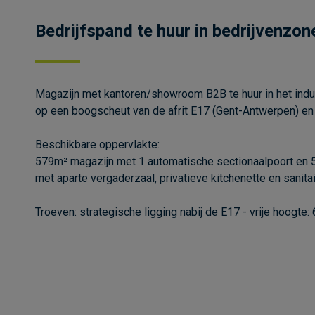
Bedrijfspand te huur in bedrijvenzon
Magazijn met kantoren/showroom B2B te huur in het indus
op een boogscheut van de afrit E17 (Gent-Antwerpen) en
Beschikbare oppervlakte:
579m² magazijn met 1 automatische sectionaalpoort en
met aparte vergaderzaal, privatieve kitchenette en sanitai
Troeven: strategische ligging nabij de E17 - vrije hoogte: