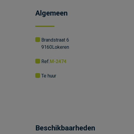
Algemeen
Brandstraat 6
9160
Lokeren
Ref.
M-2474
Te huur
Beschikbaarheden