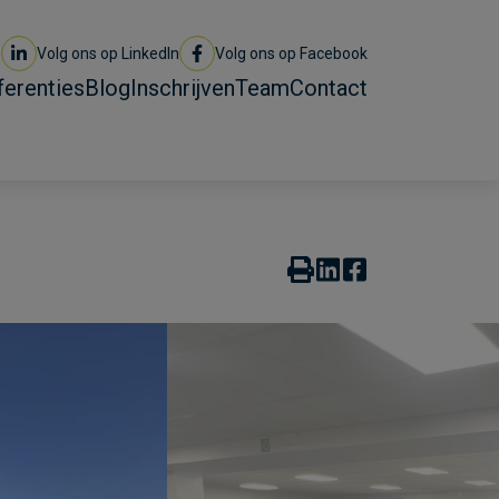
Volg ons op LinkedIn
Volg ons op Facebook
ferenties
Blog
Inschrijven
Team
Contact