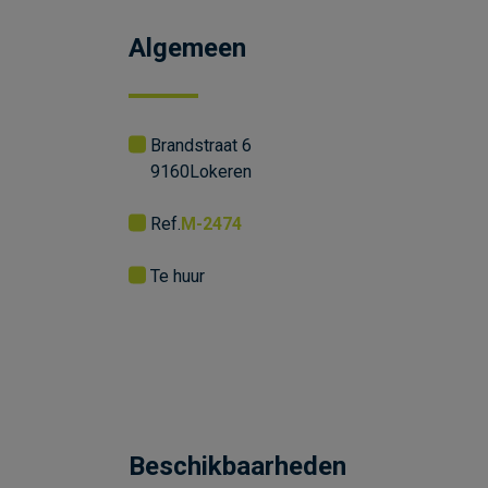
Algemeen
Brandstraat 6
9160
Lokeren
Ref.
M-2474
Te huur
Beschikbaarheden