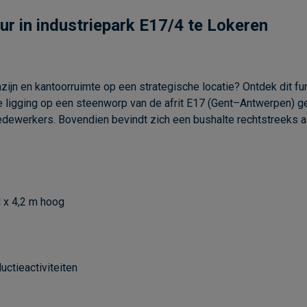
ur in industriepark E17/4 te Lokeren
ijn en kantoorruimte op een strategische locatie? Ontdek dit fun
de ligging op een steenworp van de afrit E17 (Gent–Antwerpen) 
edewerkers. Bovendien bevindt zich een bushalte rechtstreeks a
 x 4,2 m hoog
uctieactiviteiten