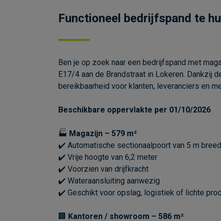
Functioneel bedrijfspand te hu
Ben je op zoek naar een bedrijfspand met magaz
E17/4 aan de Brandstraat in Lokeren. Dankzij 
bereikbaarheid voor klanten, leveranciers en m
Beschikbare oppervlakte per 01/10/2026
🏭
Magazijn – 579 m²
✔️ Automatische sectionaalpoort van 5 m breed
✔️ Vrije hoogte van 6,2 meter
✔️ Voorzien van drijfkracht
✔️ Wateraansluiting aanwezig
✔️ Geschikt voor opslag, logistiek of lichte prod
🏢
Kantoren / showroom – 586 m²