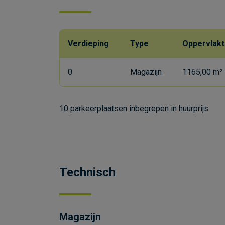
Verdieping
Type
Oppervlak
0
Magazijn
1165,00 m²
10 parkeerplaatsen inbegrepen in huurprijs
Technisch
Magazijn