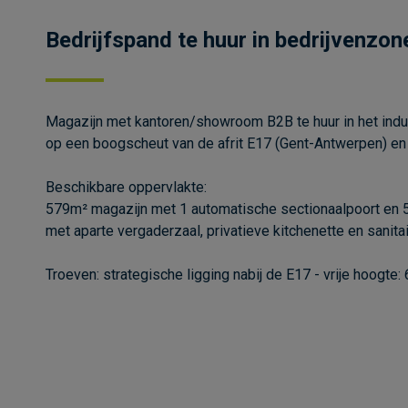
Bedrijfspand te huur in bedrijvenzon
Magazijn met kantoren/showroom B2B te huur in het indus
op een boogscheut van de afrit E17 (Gent-Antwerpen) en
Beschikbare oppervlakte:
579m² magazijn met 1 automatische sectionaalpoort en
met aparte vergaderzaal, privatieve kitchenette en sanitai
Troeven: strategische ligging nabij de E17 - vrije hoogte: