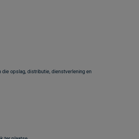
die opslag, distributie, dienstverlening en
 ter plaatse.