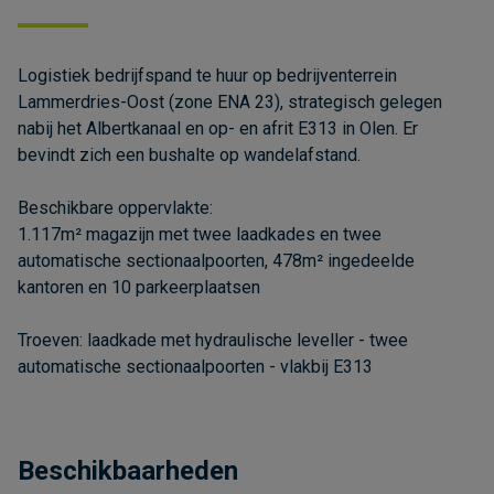
Logistiek bedrijfspand te huur op bedrijventerrein
Lammerdries-Oost (zone ENA 23), strategisch gelegen
nabij het Albertkanaal en op- en afrit E313 in Olen. Er
bevindt zich een bushalte op wandelafstand.
Beschikbare oppervlakte:
1.117m² magazijn met twee laadkades en twee
automatische sectionaalpoorten, 478m² ingedeelde
kantoren en 10 parkeerplaatsen
Troeven: laadkade met hydraulische leveller - twee
automatische sectionaalpoorten - vlakbij E313
Beschikbaarheden