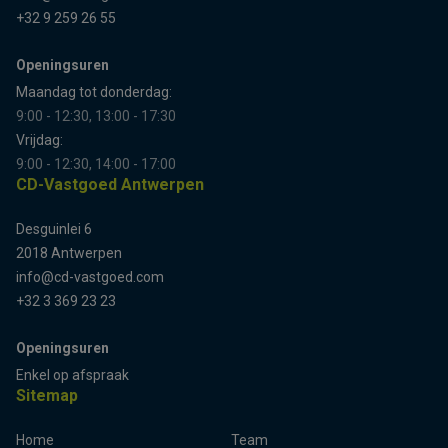
+32 9 259 26 55
Openingsuren
Maandag tot donderdag:
9:00 - 12:30, 13:00 - 17:30
Vrijdag:
9:00 - 12:30, 14:00 - 17:00
CD-Vastgoed Antwerpen
Desguinlei 6
2018 Antwerpen
info@cd-vastgoed.com
+32 3 369 23 23
Openingsuren
Terug naar boven
Enkel op afspraak
Sitemap
Home
Team