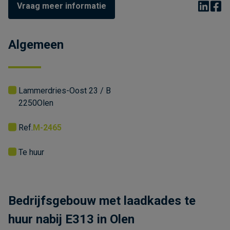
Vraag meer informatie
Algemeen
Lammerdries-Oost 23 / B
2250
Olen
Ref.
M-2465
Te huur
Bedrijfsgebouw met laadkades te
huur nabij E313 in Olen