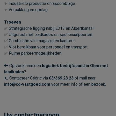
✨ Industriële productie en assemblage
✨ Verpakking en opslag
Troeven
✅ Strategische ligging nabij E313 en Albertkanaal
✅ Uitgerust met laadkades en sectionaalpoorten
✅ Combinatie van magazijn en kantoren
✅ Vlot bereikbaar voor personeel en transport
✅ Ruime parkeermogelijkheden
🔑 Op zoek naar een
logistiek bedrijfspand in Olen met
laadkades
?
📞 Contacteer Cédric via
03/369 23 23
of mail naar
info@cd-vastgoed.com
voor meer info of een bezoek.
Uw contactpersoon